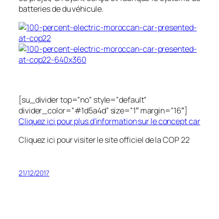
batteries de du véhicule.
[su_divider top=”no” style=”default”
divider_color=”#1d5a4d” size=”1″ margin=”16″]
Cliquez ici pour plus d’information sur le concept car
Cliquez ici pour visiter le site officiel de la COP 22
21/12/2017