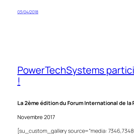
03/04/2018
PowerTechSystems particip
!
La 2ème édition du Forum International de la
Novembre 2017
[su_custom_gallery source=”media: 7346,7348″ 