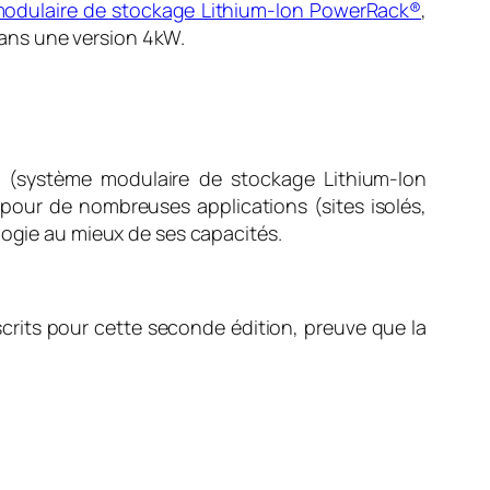
odulaire de stockage Lithium-Ion PowerRack®
,
dans une version 4kW.
s (système modulaire de stockage Lithium-Ion
our de nombreuses applications (sites isolés,
ogie au mieux de ses capacités.
nscrits pour cette seconde édition, preuve que la