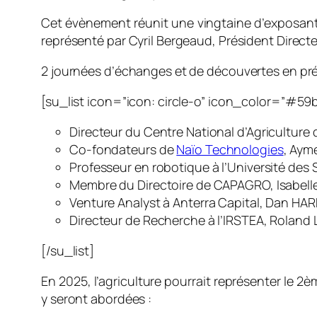
Cet évènement réunit une vingtaine d’exposants
représenté par Cyril Bergeaud, Président Directe
2 journées d’échanges et de découvertes en pré
[su_list icon=”icon: circle-o” icon_color=”#59
Directeur du Centre National d’Agricultur
Co-fondateurs de
Naïo Technologies
, Aym
Professeur en robotique à l’Université de
Membre du Directoire de CAPAGRO, Isabell
Venture Analyst à Anterra Capital, Dan HA
Directeur de Recherche à l’IRSTEA, Roland 
[/su_list]
En 2025, l’agriculture pourrait représenter le 
y seront abordées :