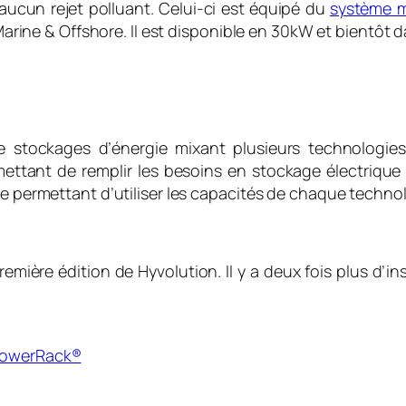
aucun rejet polluant. Celui-ci est équipé du
système m
arine & Offshore. Il est disponible en 30kW et bientôt 
e stockages d’énergie mixant plusieurs technologie
tant de remplir les besoins en stockage électrique p
permettant d’utiliser les capacités de chaque technol
emière édition de Hyvolution. Il y a deux fois plus d’i
 PowerRack®