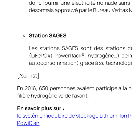
donc fournir une électricité nomade sans 
désormais approuvé par le Bureau Veritas M
Station SAGES
Les stations SAGES sont des stations d
(LiFePO4) PowerRack®, hydrogène…) permet
autoconsommation) grâce à sa technologie 
[/su_list]
En 2016, 650 personnes avaient participé à la pr
filière hydrogène va de l’avant.
En savoir plus sur :
le système modulaire de stockage Lithium-Ion
PowiDian