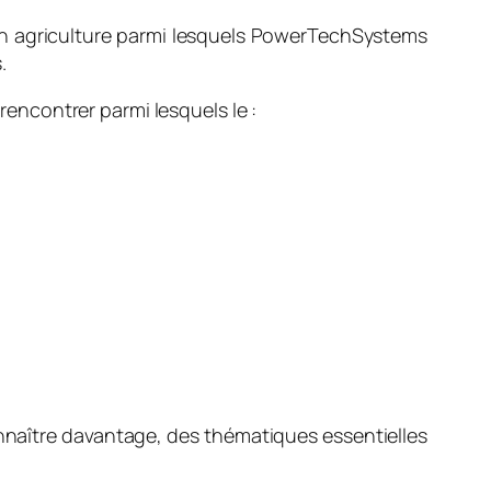
 en agriculture parmi lesquels PowerTechSystems
.
ncontrer parmi lesquels le :
onnaître davantage, des thématiques essentielles