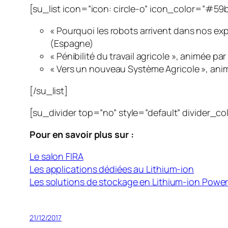
[su_list icon=”icon: circle-o” icon_color=”#59
« Pourquoi les robots arrivent dans nos exp
(Espagne)
« Pénibilité du travail agricole », animée 
« Vers un nouveau Système Agricole », ani
[/su_list]
[su_divider top=”no” style=”default” divider_c
Pour en savoir plus sur :
Le salon FIRA
Les applications dédiées au Lithium-ion
Les solutions de stockage en Lithium-ion Pow
21/12/2017