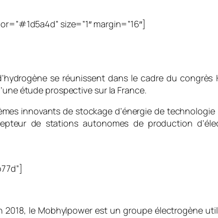
olor=”#1d5a4d” size=”1″ margin=”16″]
’hydrogène se réunissent dans le cadre du congrès H
’une étude prospective sur la France.
èmes innovants de stockage d’énergie de technologie L
epteur de stations autonomes de production d’électr
b77d”]
ion 2018, le Mobhylpower est un groupe électrogène ut