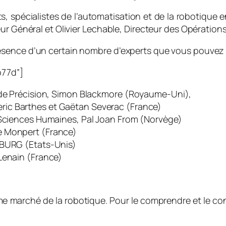
, spécialistes de l’automatisation et de la robotique
ur Général et Olivier Lechable, Directeur des Opérations
sence d’un certain nombre d’experts que vous pouvez re
b77d”]
e de Précision, Simon Blackmore (Royaume-Uni),
eric Barthes et Gaëtan Severac (France)
s Sciences Humaines, Pal Joan From (Norvège)
e Monpert (France)
RBURG (Etats-Unis)
Lenain (France)
2ème marché de la robotique. Pour le comprendre et le c