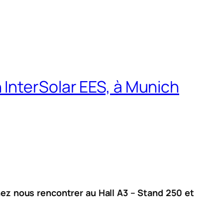
 InterSolar EES, à Munich
nez nous rencontrer au Hall A3 – Stand 250 et