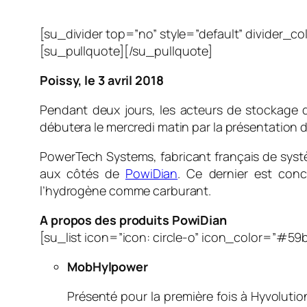
[su_divider top=”no” style=”default” divider_c
[su_pullquote]
[/su_pullquote]
Poissy, le 3 avril 2018
Pendant deux jours, les acteurs de stockage d
débutera le mercredi matin par la présentation d
PowerTech Systems, fabricant français de syst
aux côtés de
PowiDian
. Ce dernier est conc
l’hydrogène comme carburant.
A propos des produits PowiDian
[su_list icon=”icon: circle-o” icon_color=”#59
MobHylpower
Présenté pour la première fois à Hyvolut