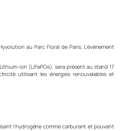
yvolution au Parc Floral de Paris. L’événement
ithium-ion (LiFePO4), sera présent au stand 17
icité utilisant les énergies renouvelables et
ilisant l’hydrogène comme carburant et pouvant