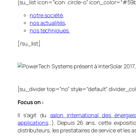
[su_list icon=”icon: circle-o” icon_color=”#59
notre société
,
nos actualités
,
nos techniques.
[/su_list]
[su_divider top=”no” style=”default” divider_c
Focus on :
Il s’agit du
salon international des énergie
applications
…). Depuis 26 ans, cette expositio
distributeurs, les prestataires de service et les 