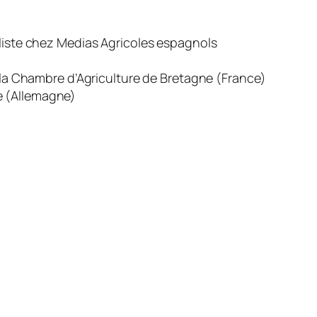
aliste chez Medias Agricoles espagnols
à la Chambre d’Agriculture de Bretagne (France)
e (Allemagne)